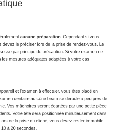
atique
néralement
aucune préparation
. Cependant si vous
 devez le préciser lors de la prise de rendez-vous. Le
sesse par principe de précaution. Si votre examen ne
dra les mesures adéquates adaptées à votre cas.
appareil et l’examen à effectuer, vous êtes placé en
 examen dentaire au cône beam se déroule à peu près de
ie. Vos mâchoires seront écartées par une petite pièce
 dents. Votre tête sera positionnée minutieusement dans
Lors de la prise du cliché, vous devez rester immobile.
 10 à 20 secondes.