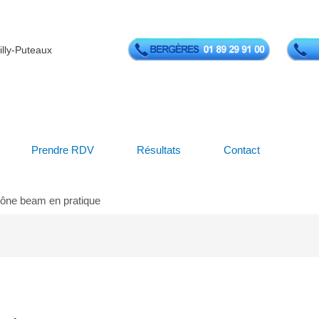
illy-Puteaux
Prendre RDV
Résultats
Contact
cône beam en pratique