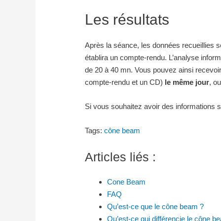
Les résultats
Après la séance, les données recueillies se
établira un compte-rendu. L’analyse informa
de 20 à 40 mn. Vous pouvez ainsi recevoi
compte-rendu et un CD)
le même jour
, o
Si vous souhaitez avoir des informations su
Tags:
cône beam
Articles liés :
Cone Beam
FAQ
Qu’est-ce que le cône beam ?
Qu’est-ce qui différencie le cône 