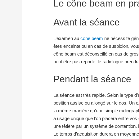
Le cône beam en pr
Avant la séance
L’examen au
cone beam
ne nécessite gé
êtes enceinte ou en cas de suspicion, vous
cône beam est déconseillé en cas de gros
peut être pas reporté, le radiologue pren
Pendant la séance
La séance est très rapide. Selon le type d’
position assise ou allongé sur le dos. Un
la même manière qu’une simple radiograph
à usage unique que l’on placera entre vos
une têtière par un système de contention. 
Le temps d’acquisition durera en moyenne