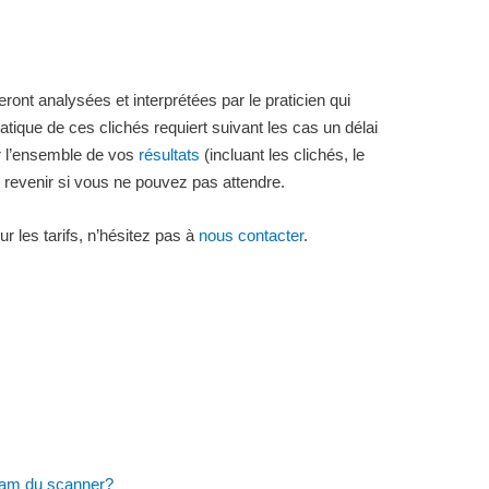
ront analysées et interprétées par le praticien qui
tique de ces clichés requiert suivant les cas un délai
r l’ensemble de vos
résultats
(incluant les clichés, le
u revenir si vous ne pouvez pas attendre.
r les tarifs, n’hésitez pas à
nous contacter
.
beam du scanner?