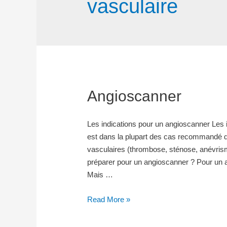
vasculaire
Angioscanner
Les indications pour un angioscanner Les 
est dans la plupart des cas recommandé da
vasculaires (thrombose, sténose, anévr
préparer pour un angioscanner ? Pour un a
Mais …
Angioscanner
Read More »