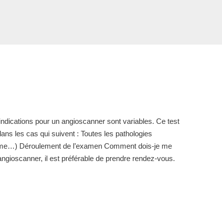
indications pour un angioscanner sont variables. Ce test
ns les cas qui suivent : Toutes les pathologies
isme…) Déroulement de l’examen Comment dois-je me
ngioscanner, il est préférable de prendre rendez-vous.