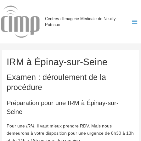
Centres d'Imagerie Médicale de Neuilly-
Puteaux
Ma
Me
IRM à Épinay-sur-Seine
Examen : déroulement de la
procédure
Préparation pour une IRM à Épinay-sur-
Seine
Pour une
IRM
, il vaut mieux prendre RDV. Mais nous
demeurons à votre disposition pour une urgence de 8h30 à 13h
et de 14h à 19h en jours de semaine.