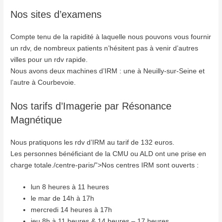
Nos sites d’examens
Compte tenu de la rapidité à laquelle nous pouvons vous fournir
un rdv, de nombreux patients n’hésitent pas à venir d’autres
villes pour un rdv rapide.
Nous avons deux machines d’IRM : une à Neuilly-sur-Seine et
l’autre à Courbevoie.
Nos tarifs d’Imagerie par Résonance
Magnétique
Nous pratiquons les rdv d’IRM au tarif de 132 euros.
Les personnes bénéficiant de la CMU ou ALD ont une prise en
charge totale./centre-paris/”>Nos centres IRM sont ouverts :
lun 8 heures à 11 heures
le mar de 14h à 17h
mercredi 14 heures à 17h
jeu 8h à 11 heures & 14 heures – 17 heures