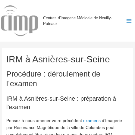
Centres d'Imagerie Médicale de Neuilly-
Puteaux
Ma
Me
IRM à Asnières-sur-Seine
Procédure : déroulement de
l’examen
IRM à Asnières-sur-Seine : préparation à
l’examen
Pensez à nous amener votre précédent
examens
d’Imagerie
par Résonance Magnétique de la ville de Colombes peut
complètement être répondue par nos deux centres IRM