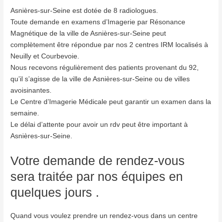
Asnières-sur-Seine est dotée de 8 radiologues.
Toute demande en examens d’Imagerie par Résonance
Magnétique de la ville de Asnières-sur-Seine peut
complètement être répondue par nos 2 centres IRM localisés à
Neuilly et Courbevoie.
Nous recevons régulièrement des patients provenant du 92,
qu’il s’agisse de la ville de Asnières-sur-Seine ou de villes
avoisinantes.
Le Centre d’Imagerie Médicale peut garantir un examen dans la
semaine.
Le délai d’attente pour avoir un rdv peut être important à
Asnières-sur-Seine.
Votre demande de rendez-vous
sera traitée par nos équipes en
quelques jours .
Quand vous voulez prendre un rendez-vous dans un centre